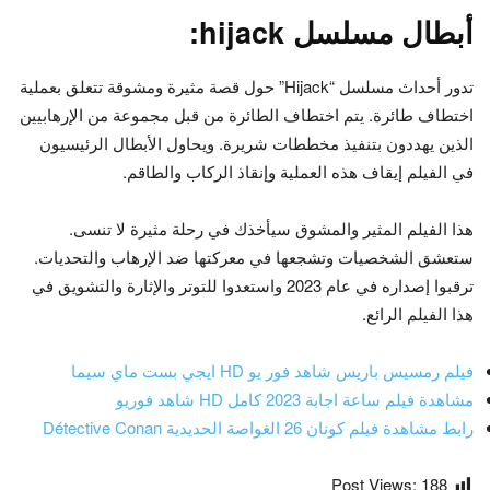
أبطال مسلسل hijack:
تدور أحداث مسلسل “Hijack” حول قصة مثيرة ومشوقة تتعلق بعملية
اختطاف طائرة. يتم اختطاف الطائرة من قبل مجموعة من الإرهابيين
الذين يهددون بتنفيذ مخططات شريرة. ويحاول الأبطال الرئيسيون
في الفيلم إيقاف هذه العملية وإنقاذ الركاب والطاقم.
هذا الفيلم المثير والمشوق سيأخذك في رحلة مثيرة لا تنسى.
ستعشق الشخصيات وتشجعها في معركتها ضد الإرهاب والتحديات.
ترقبوا إصداره في عام 2023 واستعدوا للتوتر والإثارة والتشويق في
هذا الفيلم الرائع.
فيلم رمسيس باريس شاهد فور يو HD ايجي بست ماي سيما
مشاهدة فيلم ساعة اجابة 2023 كامل HD شاهد فوريو
رابط مشاهدة فيلم كونان 26 الغواصة الحديدية Détective Conan
Post Views:
188