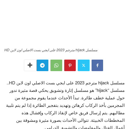
مسلسل hijack مترجم 2023 على ايجي بست الاصلي اون لاين HD
مسلسل hijack مترجم 2023 على ايجي بست الاصلي اون لاين HD..
مسلسل “hijack” هو مسلسل إثارة وتشويق يحكي قصة مثيرة تدور
حول عملية خطف طائرة. تبدأ الأحداث عندما يقوم مجموعة من
المجرمين بأخذ الركاب كرهائن وتهديد بتفجير الطائرة إذا لم يتم تلبية
مطالبهم. يتم إرسال فريق خاص لإنقاذ الركاب وإفشال هذه
المخططات الخبيثة. تتوالى الأحداث بصورة مثيرة ومشوقة بين
أعمال القتال والمفاوضات والتشويق الدرامي.