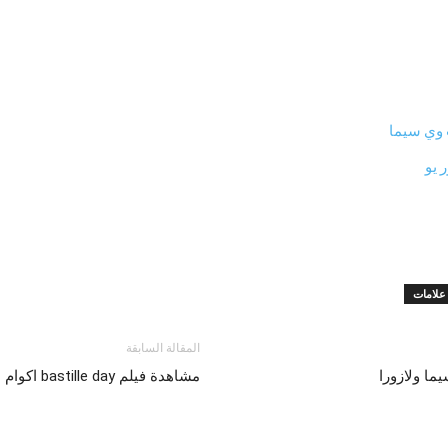
علامات
المقالة السابقة
ما ولازورا
مشاهدة فيلم bastille day اكوام