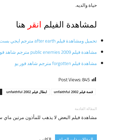
حياة والديه.
لمشاهدة الفيلم
انقر
هنا
تحميل ومشاهدة فيلم after earth مترجم ايجي بست وي سيما
مشاهدة فيلم public enemies 2009 مترجم شاهد فور يو
مشاهدة فيلم forgotten مترجم شاهد فور يو
Post Views:
845
قصة فيلم unfaithful 2002
ابطال فيلم unfaithful 2002
المقالة القادمة
مشاهدة فيلم البعض لا يذهب للمأذون مرتين ماي سي
المقالات ذات الصلة
الكاتب