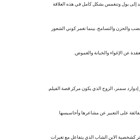
ديد إلى بول وتنغمس بشكل كامل في هذه العلاقة
غضب والحزن والتسامح. بينما تغمر كوني الشعور
قدة عن الإغواء والخيانة والغموض.
شارد جير دور إدوارد سمنر، الزوج الذي يكون مركز قصة الفيلم.
الفائقة على التعبير عن مشاعرها وأحاسيسها
ؤثر كشخصية الابن الشاب الذي يتفاعل مع تغيرات