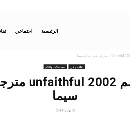
الرئيسية
اجتماعي
ثقاف
ثقافة و فن
مسلسلات وافلام
مشاهدة فيلم 02
سيما
30 يوليو، 2023