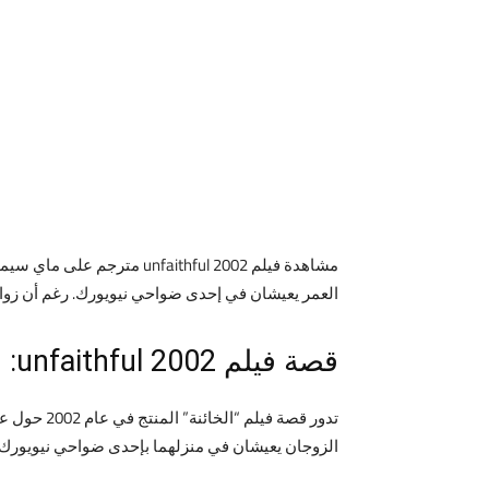
العمر يعيشان في إحدى ضواحي نيويورك. رغم أن زواجه
قصة فيلم unfaithful 2002:
تدور قصة ف
الزوجان يعيشان في منزلهما بإحدى ضواحي نيويورك و