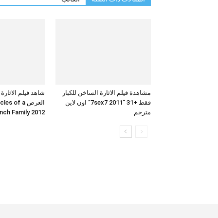
مشاهدة فيلم الاثارة الساخن للكبار
شاهد فيلم الاثارة
فقط +31 “7sex7 2011” اون لاين
العرض  of a
مترجم
French Family 2012 بجودة 