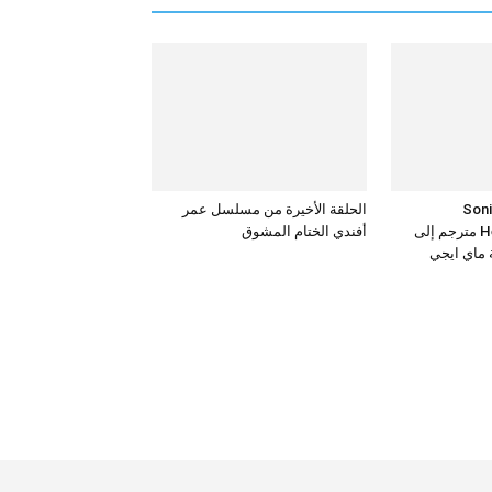
Sonic the
الحلقة الأخيرة من مسلسل عمر
Hedgehog 3 – 2024 مترجم إلى
أفندي الختام المشوق
ة ماي ايجي