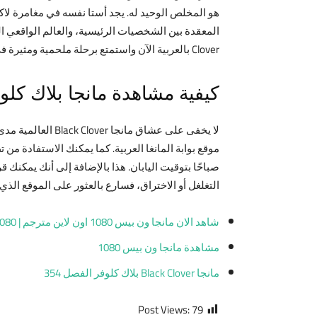
هو المخلص الوحيد له. يجد أستا نفسه في مغامرة لا
Clover بالعربية الآن واستمتع برحلة ملحمية ومثيرة في عالم هائل من السحر والمعاناة.
كيفية مشاهدة مانجا بلاك كلوف
لا يخفى على عشاق
التغلغل أو الاختراق، فسارع بالعثور على الموقع الذي يناسبك 
شاهد الان مانجا ون بيس 1080 اون لاين مترجم | Manga One Piece 1080
مشاهدة مانجا ون بيس 1080
مانجا Black Clover بلاك كلوفر الفصل 354
Post Views:
79