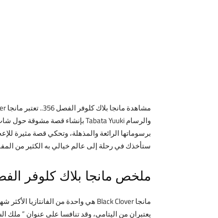
والرسام Tabata Yuuki بإنشاء قص
برسوماتها الرائعة والمذهلة، وتحكي قصة مثيرة للإع
ستأخذك في رحلة إلى عالم خيالي به الكثير من المفاج
ملخص مانجا بلاك كلوفر الفصل 6
يعتبران من اليتامى، وقد تنافسا على عنوان ” ملك ا