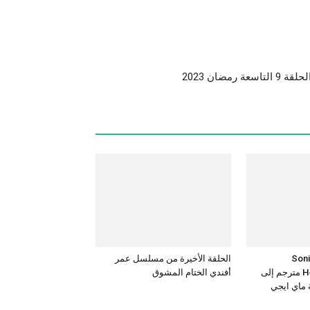
Sonic the
الحلقة الأخيرة من مسلسل عمر
Hedgehog 3 – 2024 مترجم إلى
أفندي الختام المشوق
ة ماي ايجي