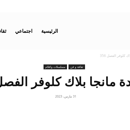
الرئيسية
اجتماعي
ثقاف
ك كلوفر الفصل 356
ثقافة و فن
مسلسلات وافلام
 مانجا بلاك كلوفر الفصل 56
31 مارس، 2023