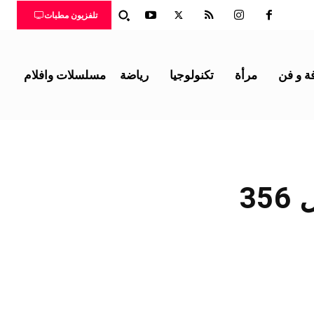
تلفزيون مطبات
ة و فن
مرأة
تكنولوجيا
رياضة
مسلسلات وافلام
3