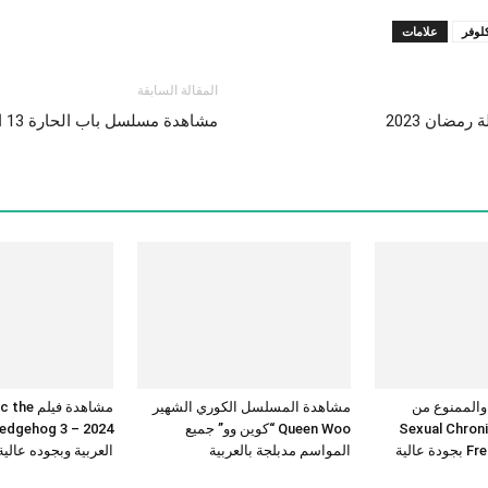
كلوفر
علامات
المقالة السابقة
مشاهدة مسلسل باب الحارة 13 الحلقة 9 التاسعة رمضان 2023
 والممنوع من
مشاهدة المسلسل الكوري الشهير
مشاهدة فيلم 
Sexual Chronicles
Queen Woo “كوين وو” جميع
عالية
المواسم مدبلجة بالعربية
العربية وبجوده عالي