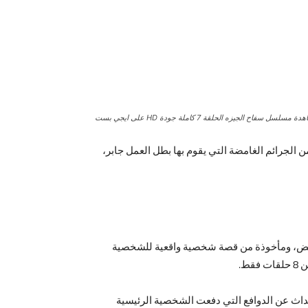
لسل سفاح الجيزه الحلقة 7 كاملة جودة HD على ايجي بست
قصة عدد من الجرائم الغامضة التي يقوم بها بطل العمل جابر،
وغامض، ومأخوذة من قصة شخصية واقعية للشخصية
ط.
داث عن الدوافع التي دفعت الشخصية الرئيسية