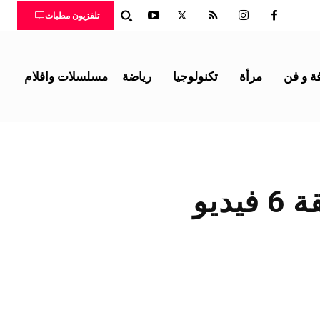
تلفزيون مطبات
ة و فن
مرأة
تكنولوجيا
رياضة
مسلسلات وافلام
مشاهدة مسلسل سفاح الجيزة الحلقة 6 فيديو