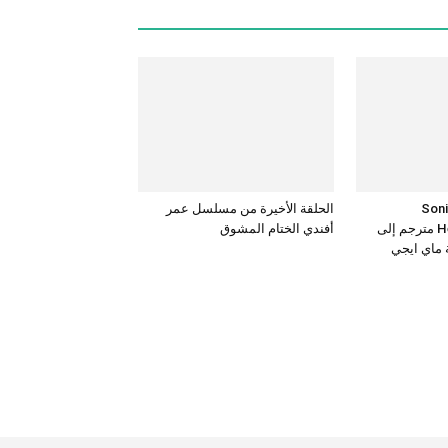
Sonic the
الحلقة الأخيرة من مسلسل عمر
Hedgehog 3 – 2024 مترجم إلى
أفندي الختام المشوق
ة ماي ايجي