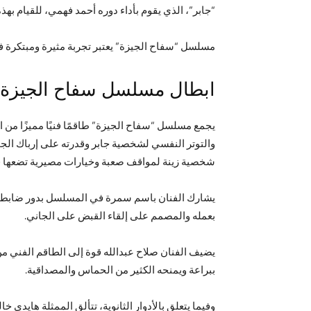
“جابر”، الذي يقوم بأداء دوره أحمد فهمي، للقيام ب
مسلسل “سفاح الجيزة” يعتبر تجربة مثيرة ومبتكرة في
ابطال مسلسل سفاح الجيزة:
يجمع مسلسل “سفاح الجيزة” طاقمًا فنيًا مميزًا من ا
والتوتر النفسي لشخصية جابر وقدرته على إرباك الجم
شخصية زينة لمواقف صعبة وخيارات مصيرية تضعها 
يشارك الفنان باسم سمرة في المسلسل بدور ضابط الت
بعمله والمصمم على إلقاء القبض على الجاني.
يضيف الفنان صلاح عبدالله قوة إلى الطاقم الفني من
ببراعة ويمنحه الكثير من الحماس والمصداقية.
وفيما يتعلق بالأدوار الثانوية، تتألق الممثلة هاي