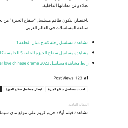
نجلاء وعن معاناتها الداخلية.
باختصار، يتكون طاقم مسلسل “سفاح الجيزة” من نخبة 
صناعة المسلسلات في العالم العربي.
مشاهدة مسلسل رحلة كفاح منال الحلقة 1
مشاهدة مسلسل سفاح الجيزة الحلقة 5 الخامسة كاملة على ماي سيما وشاهد
رابط مشاهدة مسلسل Forever love chinese drama 2023 مترجم HD
Post Views:
128
احداث مسلسل سفاح الجيزة
ابطال مسلسل سفاح الجيزة
المقالة القادمة
مشاهدة فيلم أولاد حريم كريم على موقع ماي سيما