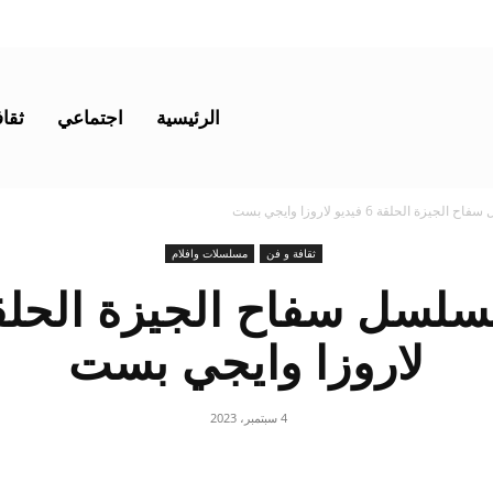
الرئيسية
اجتماعي
ثقاف
 الحلقة 6 فيديو لاروزا وايجي بست
ثقافة و فن
مسلسلات وافلام
لاروزا وايجي بست
4 سبتمبر، 2023