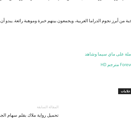
من أبرز نجوم الدراما العربية، ويجمعون بينهم خبرة وموهبة رائعة. يبدو أ
علامات
المقالة السابقة
تحميل رواية ملاك بقلم سهام الجزء الثالث pdf