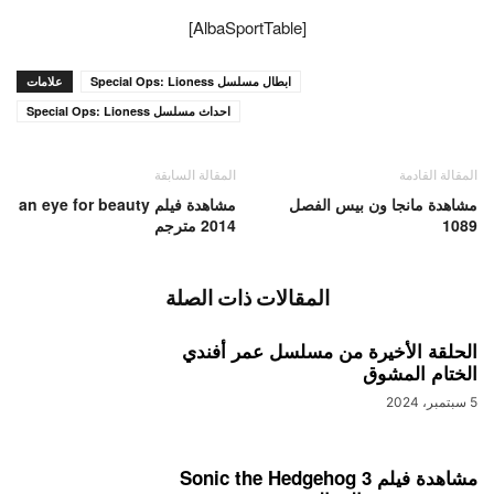
[AlbaSportTable]
ابطال مسلسل Special Ops: Lioness
علامات
احداث مسلسل Special Ops: Lioness
المقالة القادمة
المقالة السابقة
مشاهدة مانجا ون بيس الفصل
مشاهدة فيلم an eye for beauty
1089
2014 مترجم
المقالات ذات الصلة
الحلقة الأخيرة من مسلسل عمر أفندي
الختام المشوق
5 سبتمبر، 2024
مشاهدة فيلم Sonic the Hedgehog 3