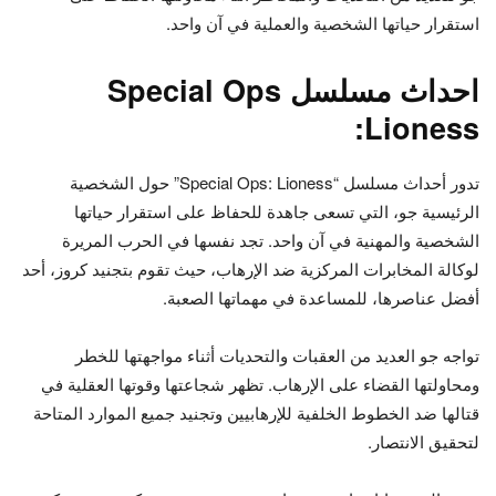
استقرار حياتها الشخصية والعملية في آن واحد.
احداث مسلسل Special Ops
Lioness:
تدور أحداث مسلسل “Special Ops: Lioness” حول الشخصية
الرئيسية جو، التي تسعى جاهدة للحفاظ على استقرار حياتها
الشخصية والمهنية في آن واحد. تجد نفسها في الحرب المريرة
لوكالة المخابرات المركزية ضد الإرهاب، حيث تقوم بتجنيد كروز، أحد
أفضل عناصرها، للمساعدة في مهماتها الصعبة.
تواجه جو العديد من العقبات والتحديات أثناء مواجهتها للخطر
ومحاولتها القضاء على الإرهاب. تظهر شجاعتها وقوتها العقلية في
قتالها ضد الخطوط الخلفية للإرهابيين وتجنيد جميع الموارد المتاحة
لتحقيق الانتصار.