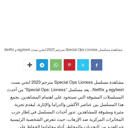
مشاهدة مسلسل Special Ops Lioness مترجم 2023 ايجي بست egybest و Netflix
مشاهدة مسلسل Special Ops Lioness مترجم 2023 ايجي بست
egybest و Netflix.. يعد مسلسل “Special Ops: Lioness” من أحدث
المسلسلات المشوقة التي تستحوذ على اهتمام المشاهدين. يجمع
هذا المسلسل بين عناصر الأكشن والدراما والإثارة، ليقدم تجربة
مثيرة ومشوقة للمشاهدين. تدور أحداث المسلسل في إطار حرب
المخابرات المركزية ضد الإرهاب، حيث تتعرض الشخصية الرئيسية
جو للعديد من التحديات والمخاطر أثناء محاولتها الحفاظ على