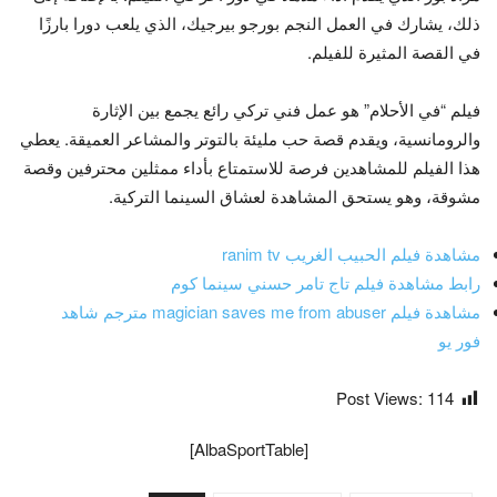
ذلك، يشارك في العمل النجم بورجو بيرجيك، الذي يلعب دورا بارزًا
في القصة المثيرة للفيلم.
فيلم “في الأحلام” هو عمل فني تركي رائع يجمع بين الإثارة
والرومانسية، ويقدم قصة حب مليئة بالتوتر والمشاعر العميقة. يعطي
هذا الفيلم للمشاهدين فرصة للاستمتاع بأداء ممثلين محترفين وقصة
مشوقة، وهو يستحق المشاهدة لعشاق السينما التركية.
مشاهدة فيلم الحبيب الغريب ranim tv
رابط مشاهدة فيلم تاج تامر حسني سينما كوم
مشاهدة فيلم magician saves me from abuser مترجم شاهد
فور يو
Post Views:
114
[AlbaSportTable]