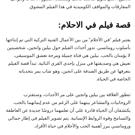
المفارقات والمواقف الكوميدية في هذا الفيلم المشوق.
قصة فيلم في الاحلام:
يعتبر فيلم “في الأحلام” من بين الأعمال الفنية التركية التي تم إنتاجها
بأسلوب رومانسي. تدور أحداث الفيلم حول بيلين وانجين، شخصيتين
لا يؤمنان بالحب. بيلين هي فتاة جميلة ومرحة تعشق الموسيقى،
تعيش هي وصديقتها في منزل بإحدى القرى النائية. تبدأ قصة الفيلم
بتعرفها عن طريق الصدفة على انجين، وهو شاب يمر بتحدياته
الخاصة في الحياة.
تتطور العلاقة بين بيلين وانجين على مر الأحداث، وستقترب
الروحانيات والمشاعر بينهما على الرغم من عدم إيمانهما بالحب.
يكتشفان أن الحياة قادرة على أن تعلمهما دروسًا جديدة عن العاطفة
والتسامح وقوة الروابط الإنسانية. يتم تصوير الفيلم في إطار جمالي
ورومانسي يبرز أهمية الحب والأحلام في حياة الأفراد.