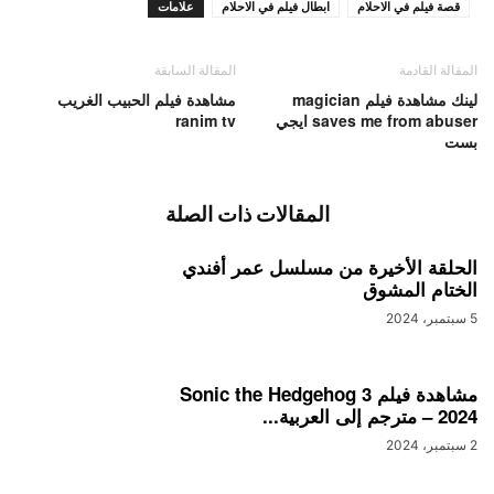
قصة فيلم في الاحلام
ابطال فيلم في الاحلام
علامات
المقالة القادمة
المقالة السابقة
لينك مشاهدة فيلم magician
مشاهدة فيلم الحبيب الغريب
saves me from abuser ايجي
ranim tv
بست
المقالات ذات الصلة
الحلقة الأخيرة من مسلسل عمر أفندي
الختام المشوق
5 سبتمبر، 2024
مشاهدة فيلم Sonic the Hedgehog 3
– 2024 مترجم إلى العربية...
2 سبتمبر، 2024