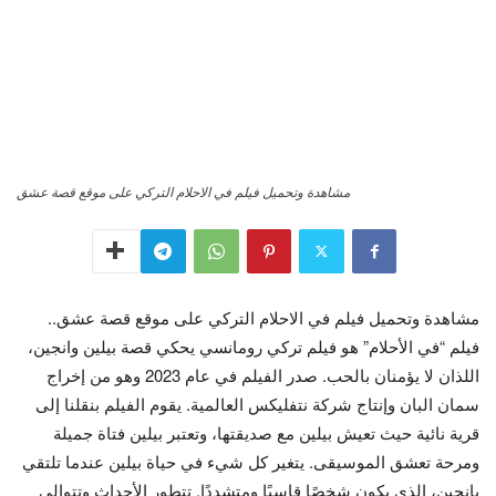
مشاهدة وتحميل فيلم في الاحلام التركي على موقع قصة عشق
مشاهدة وتحميل فيلم في الاحلام التركي على موقع قصة عشق..
فيلم “في الأحلام” هو فيلم تركي رومانسي يحكي قصة بيلين وانجين،
اللذان لا يؤمنان بالحب. صدر الفيلم في عام 2023 وهو من إخراج
سمان البان وإنتاج شركة نتفليكس العالمية. يقوم الفيلم بنقلنا إلى
قرية نائية حيث تعيش بيلين مع صديقتها، وتعتبر بيلين فتاة جميلة
ومرحة تعشق الموسيقى. يتغير كل شيء في حياة بيلين عندما تلتقي
بانجين، الذي يكون شخصًا قاسيًا ومتشددًا. تتطور الأحداث وتتوالى