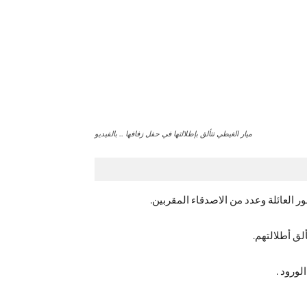
ميار الغيطي تتألق بإطلالتها في حفل زفافها .. بالفيديو
 العائلة وعدد من الاصدقاء المقربين.
ق أطلالتهم.
ورود .