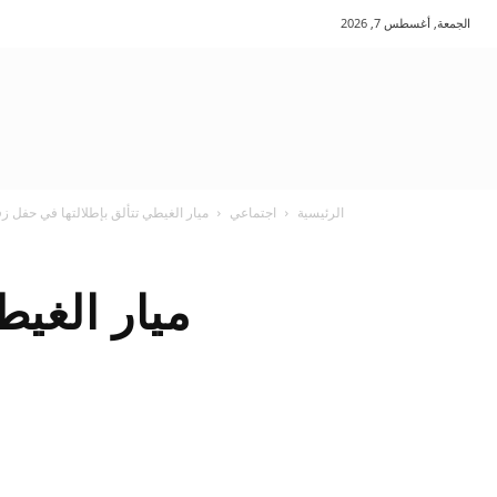
الجمعة, أغسطس 7, 2026
الرئيسية
اجتماعي
ميار الغيطي تتألق بإطلالتها في حفل زفاف
ميار الغيط