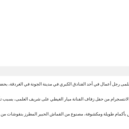
مى رجل أعمال في أحد الفنادق الكبري في مدينة الجونة في الغردقة، بحضور
الانتسجرام من حفل زفاف الفنانة ميار الغيطي على شريف العلمى، بسبب تأل
ض بأكمام طويلة ومكشوفة، مصنوع من القماش الحبير المطرز بنقوشات من ال