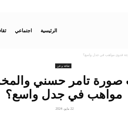
الرئيسية
اجتماعي
ثقاف
جة فدوى مواهب في جدل واسع؟
ثقافة و فن
صورة تامر حسني والمخ
مواهب في جدل واسع؟
22 مايو، 2024