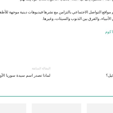
واقع التواصل الاجتماعي بالتزامن مع نشرها فيديوهات دينية موجهة للأطفال
نبياء، والفرق بين الذنوب والسيئات، وغيرها.
 كوم
المقالة السابقة
يل؟
لماذا تصدر اسم سيدة سوريا الأ