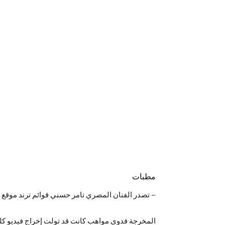
مطبات
– تصدر الفنان المصري تامر حسني قوائم ترند موقع “
المخرجة فدوى مواهب كانت قد تولت إخراج فيديو كلي