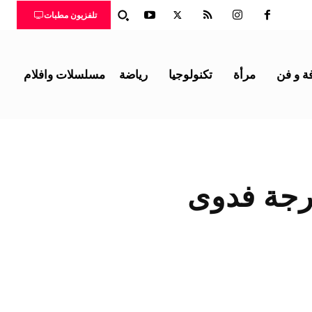
تلفزيون مطبات
ة و فن
مرأة
تكنولوجيا
رياضة
مسلسلات وافلام
رجة فدوى