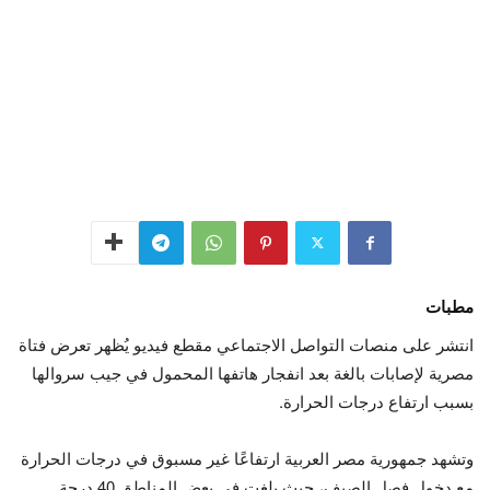
مطبات
انتشر على منصات التواصل الاجتماعي مقطع فيديو يُظهر تعرض فتاة
مصرية لإصابات بالغة بعد انفجار هاتفها المحمول في جيب سروالها
بسبب ارتفاع درجات الحرارة.
وتشهد جمهورية مصر العربية ارتفاعًا غير مسبوق في درجات الحرارة
مع دخول فصل الصيف، حيث بلغت في بعض المناطق 40 درجة