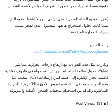
مئوية، وسط تحذيرات من خطورة التعرض المباشر لأشعة الشمس.
يُظهر الفيديو الفتاة المصرية وهي ترتدي سروالاً اشتعلت فيه النار
بينما كانت تحاول استخراج هاتفها المحمول الذي انفجر بسبب
درجات الحرارة المرتفعة.
رابط الفيديو:
https://mattabat.com/out?url=https://google.com
وتكررت مثل هذه الحوادث مع ارتفاع درجات الحرارة، مما يثير
تساؤلات حول سلامة استخدام الهواتف المحمولة في ظروف مناخية
قاسية. تجدر الإشارة إلى أهمية اتباع إرشادات الأمان لتجنب مثل
هذه الحوادث، بما في ذلك عدم تعريض الأجهزة الإلكترونية للحرارة
المباشرة والتأكد من استخدام ملحقات الشحن الأصلية والموثوقة.
Post Views:
131