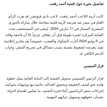
تفاصيل مثيرة حول قضية أحمد رفعت
كانت أزمة اللاعب أحمد رفعت، لاعب نادي فيوتشر، قد هزت الرأي
العام في مصر بعد تعرضه لأزمة قلبية مفاجئة خلال مباراة بالدوري
المصري الممتاز في 11 مارس 2024، ليبقى في المستشفى تحت
العناية المركزة لفترة طويلة قبل أن يتعافى جزئياً. إلا أن فاجعة وفاته
في 6 يوليو 2024 أثارت الشكوك والغضب، خصوصاً بعد تقارير إعلامية
تفيد بتعرضه لضغوط نفسية بسبب مشاكل في تصريح السفر، وغياب
الدعم الكافي له.
قرار السيسي
قرار الرئيس السيسي بتحويل القضية إلى النيابة العامة يمثل خطوة
هامة نحو كشف الحقيقة وتحقيق العدالة، خاصة مع توجيهاته بحوكمة
إجراءات سفر الرياضيين أثناء فترة التجنيد، ما يعكس اهتمام الدولة
بضمان حقوقهم وتسهيل حياتهم المهنية.