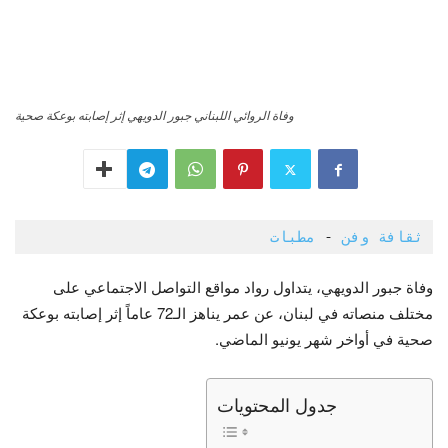
وفاة الروائي اللبناني جبور الدويهي إثر إصابته بوعكة صحية
ثقافة وفن
 - 
مطبات
وفاة جبور الدويهي، يتداول رواد مواقع التواصل الاجتماعي على
مختلف منصاته في لبنان، عن عمر يناهز الـ72 عاماً إثر إصابته بوعكة
صحية في أواخر شهر يونيو الماضي.
جدول المحتويات