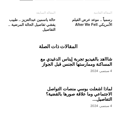
المقالة القادمة
المقالة السابقة
رسمياً .. موعد عرض الفيلم
حالة ياسمين عبدالعزيز .. طبيب
الأمريكي After We Fell
يفشي تفاصيل الحالة المرضية ..
التفاصيل
المقالات ذات الصلة
شاااهد بالفيديو تجربة إيناس الدغيدي مع
المساكنة وممارستها الجنس قبل الجواز
4 سبتمبر، 2024
لماذا اشعلت بوسي منصات التواصل
الاجتماعي وما علاقة صورها بالقضية؟
التفاصيل...
4 سبتمبر، 2024