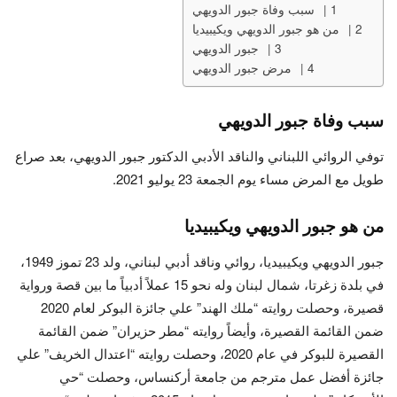
سبب وفاة جبور الدويهي
من هو جبور الدويهي ويكيبيديا
جبور الدويهي
مرض جبور الدويهي
سبب وفاة جبور الدويهي
توفي الروائي اللبناني والناقد الأدبي الدكتور جبور الدويهي، بعد صراع
طويل مع المرض مساء يوم الجمعة 23 يوليو 2021.
من هو جبور الدويهي ويكيبيديا
جبور الدويهي ويكيبيديا، روائي وناقد أدبي لبناني، ولد 23 تموز 1949،
في بلدة زغرتا، شمال لبنان وله نحو 15 عملاً أدبياً ما بين قصة ورواية
قصيرة، وحصلت روايته “ملك الهند” علي جائزة البوكر لعام 2020
ضمن القائمة القصيرة، وأيضاً روايته “مطر حزيران” ضمن القائمة
القصيرة للبوكر في عام 2020، وحصلت روايته “اعتدال الخريف” علي
جائزة أفضل عمل مترجم من جامعة أركنساس، وحصلت “حي