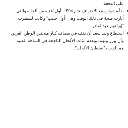
على الدفعة.
بدأ مشواره مع الاحتراف عام 1994 بأول أغنية من ألحانه والتي
أثارت ضجة في ذلك الوقت وهي “أول حبيب” وكانت للمطرب
“إبراهيم عبدالقادر.
استطاع وليد سعد أن يقف في مصاف كبار ملحنين الوطن العربي
وأن يبرز بينهم، ويقدم مئات الألحان الناجحة في الساحة الفنية
مما لقب بـ”سلطان الألحان”.