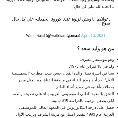
.. الحمد لله على كل حال”.
دعواتكم انا وبنتي لؤلؤة عندنا كورونا الحمدلله علي كل حال
🙏🙌
April 16, 2021
— Walid Saad (@walidsaadgomaa)
من هو وليد سعد ؟
وهو موسيقار مصري.
ولد في 18 فبراير عام 1973.
نشأ في أسرة فنية، والده الفنان حسن سعد، مطرب “السمسمية
الأول” أحد أبرز رموز الغناء في منطقة القناة، مما يمثل مصر
بحفلاته وأغانيه في جميع أنحاء العالم.
التحق بالمعهد العالي للموسيقى العربية بناء على نصيحة والده،
لكي يصقل موهبته بالدراسة الاكاديمية.
حصل على درجة البكالوريوس في المعهد العالي للموسيقي
العربية عام 1993 بتقدير امتياز مع مرتبة الشرف وترتيب الأول