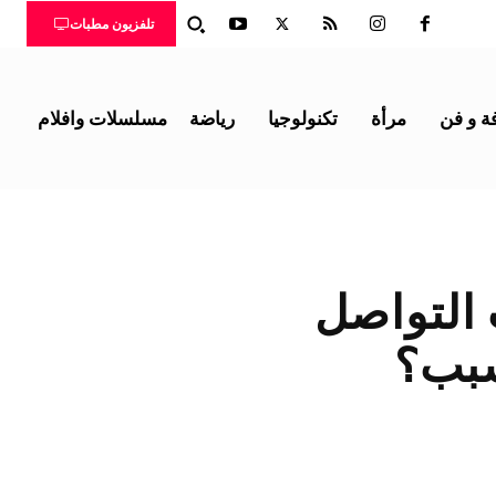
تلفزيون مطبات
ة و فن
مرأة
تكنولوجيا
رياضة
مسلسلات وافلام
 التواصل
سبب؟