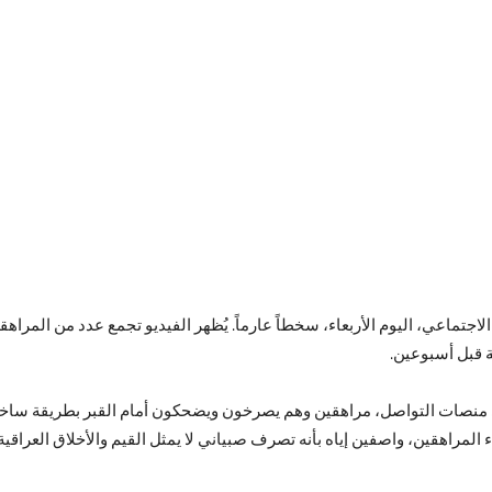
تماعي، اليوم الأربعاء، سخطاً عارماً. يُظهر الفيديو تجمع عدد من المراهقين
ة قبل أسبوعين.
منصات التواصل، مراهقين وهم يصرخون ويضحكون أمام القبر بطريقة ساخرة، مم
مراهقين، واصفين إياه بأنه تصرف صبياني لا يمثل القيم والأخلاق العراقية.