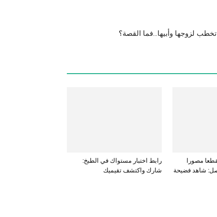
طب لزوجها وأبيها…فما القصة؟
قطعا مصورا
رابط اختبار مستواك في الطبخ:
ل: شاهد فضيحة
شارك واكتشف تقيميك