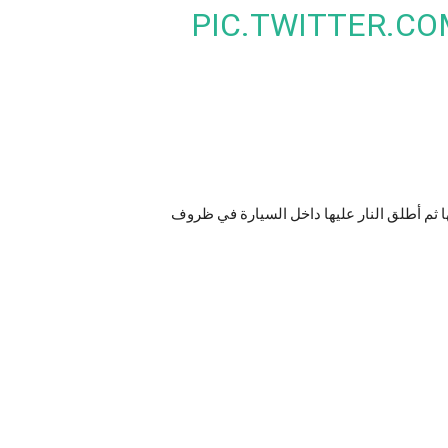
PIC.TWITTER.CO
ا ثم أطلق النار عليها داخل السيارة في ظروف