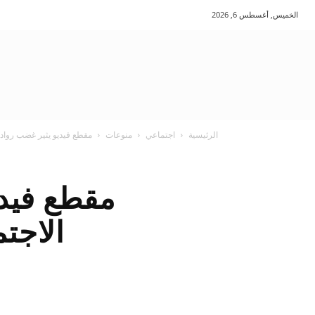
الخميس, أغسطس 6, 2026
الرئيسية
اجتماعي
منوعات
مقطع فيديو يثير غضب رواد
مقطع فيدي
الاجت