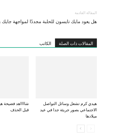
المقالة القادمة
هل يعود مايك تايسون للحلبة مجددًا لمواجهة جايك 
المقالات ذات الصلة
الكاتب
هيدي كرم تشعل وسائل التواصل
شااااهد فضيحة هيف
الاجتماعي بصور جريئة جدا في عيد
قبل الحذف
ميلادها