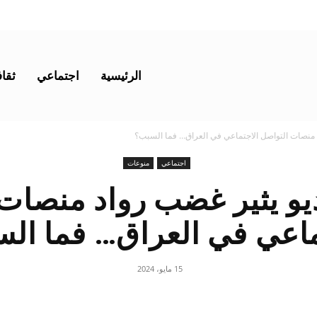
الرئيسية
اجتماعي
ثقاف
 منصات التواصل الاجتماعي في العراق… فما السبب؟
اجتماعي
منوعات
و يثير غضب رواد منصات
ماعي في العراق… فما ال
15 مايو، 2024