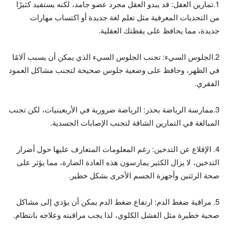
1.تمارين العقل: قد يبدو العقل مجرد عضو جامد، لكنه يستفيد كثيرًا
من التحديات المعرفية مثل تعلم لغة جديدة أو اكتساب مهارات
جديدة، مما يحافظ على يقظتك العقلية.
2.الجلوس السيء: تجنب الجلوس السيء الذي يمكن أن يسبب آلامًا
في الظهر، وحافظ على وضعية جلوس صحيحة لتجنب مشاكل العمود
الفقري.
3.ممارسة الرياضة بحذر: الرياضة ضرورية في الأربعينيات، لكن تجنب
المبالغة في التمارين الشاقة لتجنب الإصابات الجسدية.
4. الإقلاع عن التدخين: رغم المعلومات المتعارف عليها حول أضرار
التدخين، لا يزال الكثير يمارسون هذه العادة الضارة، مما يؤثر على
صحة الرئتين وأجهزة الجسم الأخرى بشكل خطير.
5. مراقبة ضغط الدم: ارتفاع ضغط الدم يمكن أن يؤدي إلى مشاكل
صحية خطيرة مثل الفشل الكلوي، لذا يجب مراقبته وعلاجه بانتظام.