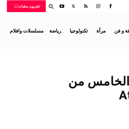
تلفزيون مطبات
ة و فن
مرأة
تكنولوجيا
رياضة
مسلسلات وافلام
الخامس من