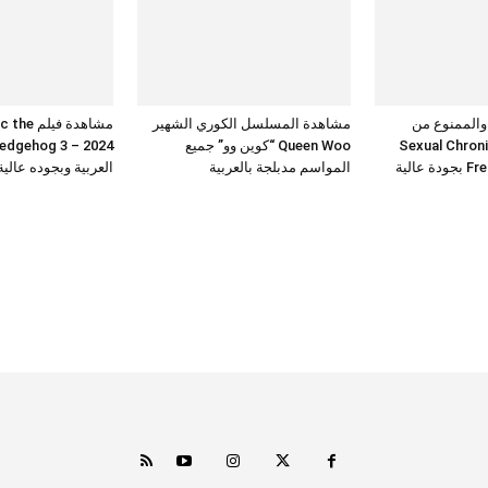
 والممنوع من
مشاهدة المسلسل الكوري الشهير
مشاهدة فيلم 
Sexual Chronicles
Queen Woo “كوين وو” جميع
عالية
المواسم مدبلجة بالعربية
العربية وبجوده عالي