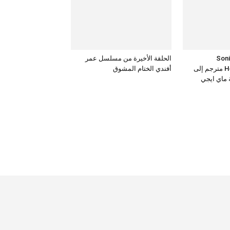
Sonic the
الحلقة الأخيرة من مسلسل عمر
Hedgehog 3 – 2024 مترجم إلى
أفندي الختام المشوق
ة ماي ايجي