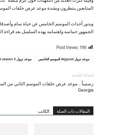
المتابعين ينتظرون وبشدة موعد عرض حلقات الموس
ويدور أحداث الموسم الخامس عن حياة سام وأصدقائه و
الجمهور حماسه واهتمامه بهذه السلسل بعد قراءة الر
Post Views:
195
موعد نزول Atypical الموسم الخامس
موعد نزول Atypical season 5
المقالة القادمة
Georgia
المقالات ذات الصلة
الكاتب