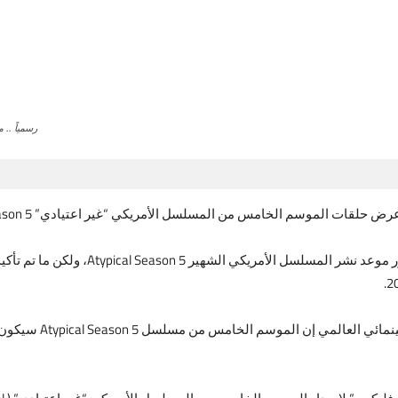
رسمياً .. 
حيث تصدرت العديد من الأخبار والمعلومات عن صد
فيما قال العديد من ال