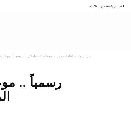
السبت, أغسطس 8, 2026
الرئيسية
ثقافة و فن
مسلسلات وافلام
رسمياً .. موعد ع
رسمياً .. 
الم