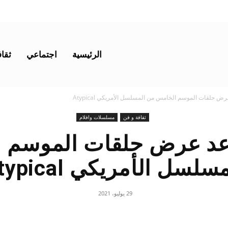
الرئيسية
اجتماعي
ثقاف
رض حلقات الموسم الخامس من المسلسل الأمريكي Atypical
ثقافة و فن
مسلسلات وافلام
موعد عرض حلقات الموسم 
سلسل الأمريكي Atypical
29 يوليو، 2021