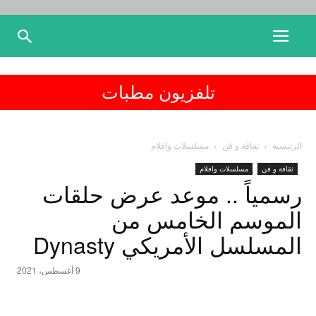
تلفزيون مطبات
الرئيسية
ثقافة و فن
مسلسلات وافلام
ثقافة و فن
مسلسلات وافلام
رسمياً .. موعد عرض حلقات
الموسم الخامس من
المسلسل الأمريكي Dynasty
9 أغسطس، 2021