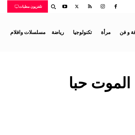
تلفزيون مطبات
ة و فن
مرأة
تكنولوجيا
رياضة
مسلسلات وافلام
 الموت حبا