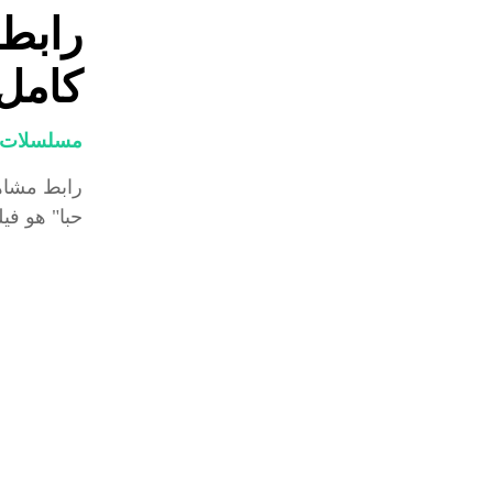
رابط 
كامل 
مسلسلات و
رابط مشاهد
حبا" هو في