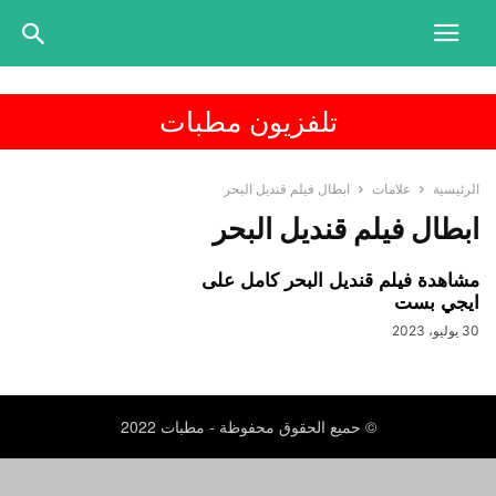
تلفزيون مطبات
الرئيسية
علامات
ابطال فيلم قنديل البحر
ابطال فيلم قنديل البحر
مشاهدة فيلم قنديل البحر كامل على
ايجي بست
30 يوليو، 2023
© حميع الحقوق محفوظة - مطبات 2022