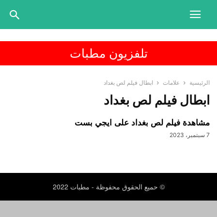
تلفزيون مطبات
الرئيسية
علامات
ابطال فيلم لص بغداد
ابطال فيلم لص بغداد
مشاهدة فيلم لص بغداد على ايجي بست
7 سبتمبر، 2023
© حميع الحقوق محفوظة - مطبات 2022