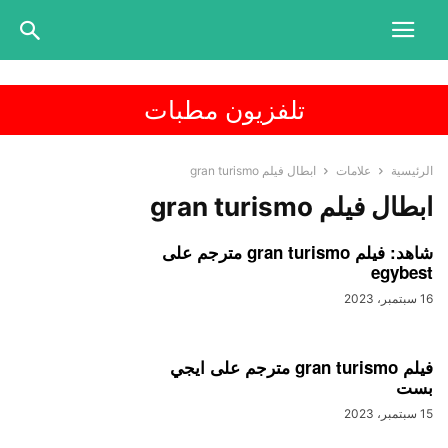
تلفزيون مطبات
الرئيسية
علامات
ابطال فيلم gran turismo
ابطال فيلم gran turismo
شاهد: فيلم gran turismo مترجم على
egybest
16 سبتمبر، 2023
فيلم gran turismo مترجم على ايجي
بست
15 سبتمبر، 2023