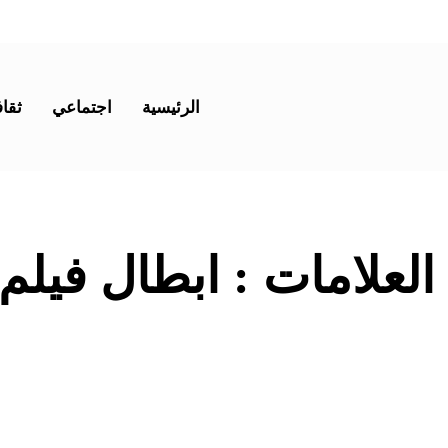
الرئيسية
اجتماعي
ثقاف
 العلامات :
ابطال فيلم lane 2023