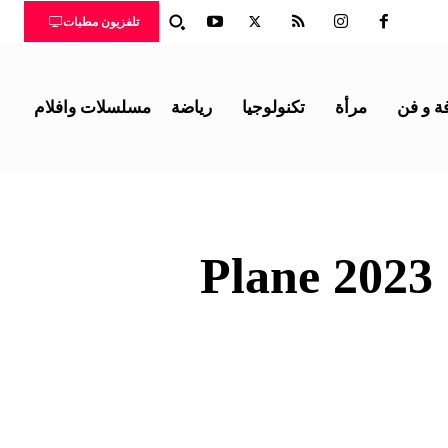
تلفزيون مطبات
ة و فن
مرأة
تكنولوجيا
رياضة
مسلسلات وافلام
P