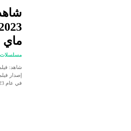
ماي س
مسلسلات و
في عام 2023....