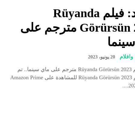
شاهد: فيلم Rüyanda
Görürsün 2023 مترجم على
ينما
افلام
20 يونيو، 2023
شاهد: فيلم Rüyanda Görürsün 2023 مترجم على ماي سينما.. تم
إصدار فيلم Rüyanda Görürsün 2023 للمشاهدة على Amazon Prime