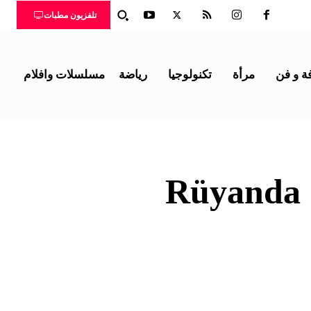
تلفزيون مطبات
ة و فن
مرأة
تكنولوجيا
رياضة
مسلسلات وافلام
ابطال فيلم Rüyanda