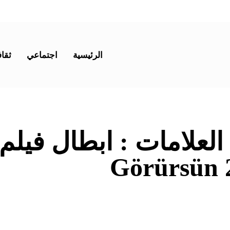
الرئيسية
اجتماعي
ثقاف
 العلامات :
Görürsün 