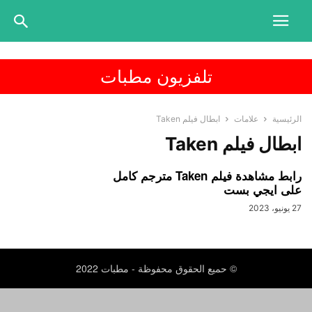
تلفزيون مطبات
الرئيسية
علامات
ابطال فيلم Taken
ابطال فيلم Taken
رابط مشاهدة فيلم Taken مترجم كامل
على ايجي بست
27 يونيو، 2023
© حميع الحقوق محفوظة - مطبات 2022