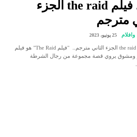
رابط فيلم the raid الجزء
ي مترجم
افلام
25 يونيو، 2023
رابط فيلم the raid الجزء الثاني مترجم.. "فيلم The Raid" هو فيلم
 ومشوق يروي قصة مجموعة من رجال الشرطة