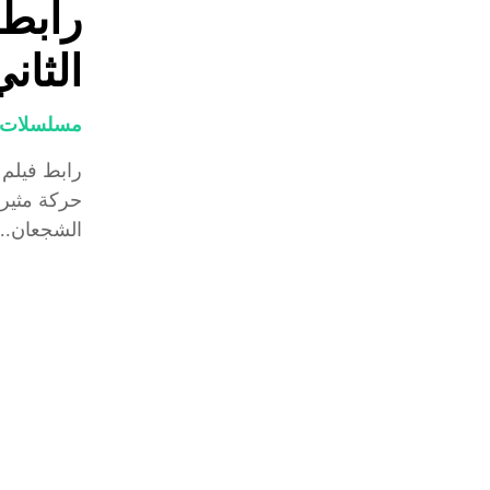
الثان
مسلسلات و
حركة مثير
الشجعان...