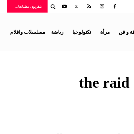
تلفزيون مطبات
ة و فن
مرأة
تكنولوجيا
رياضة
مسلسلات وافلام
t