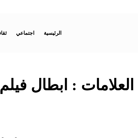
الرئيسية
اجتماعي
ثقاف
 العلامات :
ابطال فيلم he raid