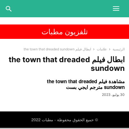
تلفزيون مطبات
الرئيسية
علامات
ابطال فيلم the town that dreaded sundown
ابطال فيلم the town that dreaded
sundown
مشاهدة فيلم the town that dreaded
sundown مترجم ايجي بست
30 يوليو، 2023
© حميع الحقوق محفوظة - مطبات 2022