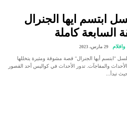
 ابتسم ايها الجنرال
ة السابعة كاملة
افلام
29 مارس، 2023
سل "ابتسم أيها الجنرال" قصة مشوقة ومثيرة يتخللها
الأحداث والمفاجآت. تدور الأحداث في كواليس أحد القصور
يث تبدأ...