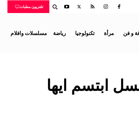
تلفزيون مطبات
ة و فن
مرأة
تكنولوجيا
رياضة
مسلسلات وافلام
ل ابتسم ايها