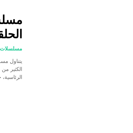
مسلسل
الحلق
مسلسلات و
يتناول مسل
الكثير من 
الرئاسية، ح