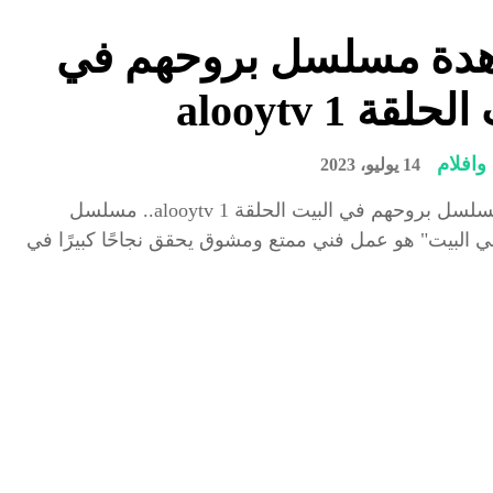
دة مسلسل بروحهم في
حلقة 1 alooytv
افلام
14 يوليو، 2023
مشاهدة مسلسل بروحهم في البيت الحلقة 1 alooytv.. مسلسل
 البيت" هو عمل فني ممتع ومشوق يحقق نجاحًا كبيرًا في