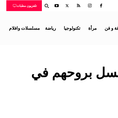
تلفزيون مطبات
ة و فن
مرأة
تكنولوجيا
رياضة
مسلسلات وافلام
سل بروحهم في