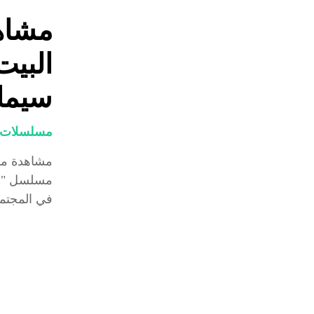
مشاه
سيما
مسلسلات و
مسلسل "بر
في المجتمع