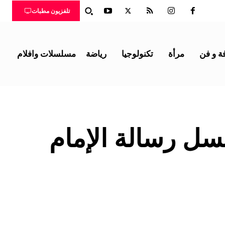
تلفزيون مطبات
ة و فن
مرأة
تكنولوجيا
رياضة
مسلسلات وافلام
ل رسالة الإمام