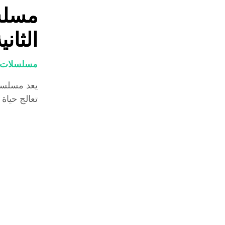
مسلسل
الثاني
مسلسلات و
يعد مسلسل "
تعالج حياة