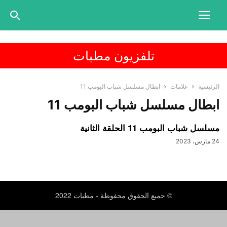
تلفزيون مطبات
الرئيسية
علامات
ابطال مسلسل شباب البومب 11
ابطال مسلسل شباب البومب 11
مسلسل شباب البومب 11 الحلقة الثانية
24 مارس، 2023
© حميع الحقوق محفوظة - مطبات 2022