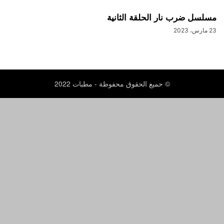
مسلسل ضرب نار الحلقة الثانية
23 مارس، 2023
© حميع الحقوق محفوظة - مطبات 2022