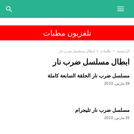
تلفزيون مطبات
الرئيسية
علامات
ابطال مسلسل ضرب نار
ابطال مسلسل ضرب نار
مسلسل ضرب نار الحلقة السابعة كاملة
29 مارس، 2023
مسلسل ضرب نار تليجرام
25 مارس، 2023