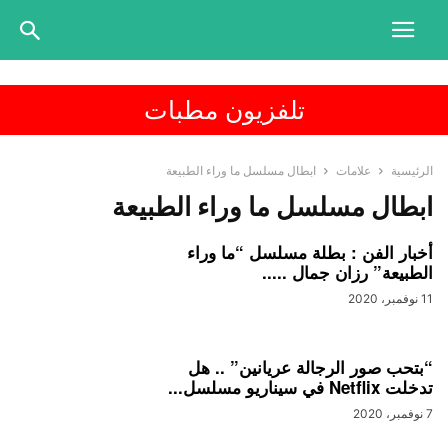
تلفزيون مطبات
الرئيسية
علامات
ابطال مسلسل ما وراء الطبيعة
ابطال مسلسل ما وراء الطبيعة
أخبار الفن : بطلة مسلسل “ما وراء
الطبيعة” رزان جمال .....
11 نوفمبر، 2020
“بتحب صور الرجالة عريانين” .. هل
تدخلت Netflix في سيناريو مسلسل...
7 نوفمبر، 2020