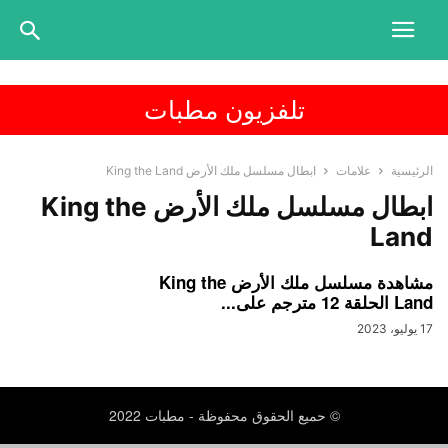
تلفزيون مطبات
الرئيسية
علامات
ابطال مسلسل ملك الأرض King the Land
ابطال مسلسل ملك الأرض King the
Land
مشاهدة مسلسل ملك الأرض King the
Land الحلقة 12 مترجم على...
17 يوليو، 2023
© حميع الحقوق محفوظة - مطبات 2022