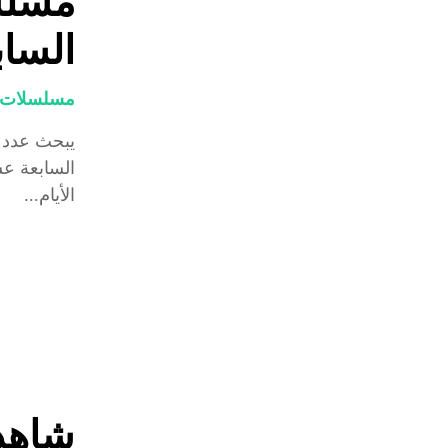
مسلسل
السابعة ع
مسلسلات و
يبحث عدد ك
الأيام...
شاهد 