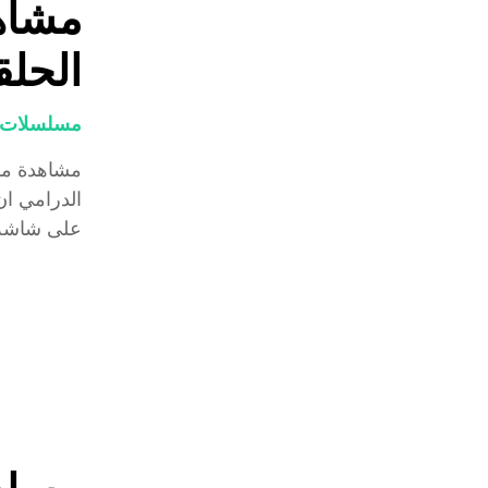
مشاهد
الحلق
مسلسلات و
مشاهدة مسل
الدرامي ا
على شاشة.