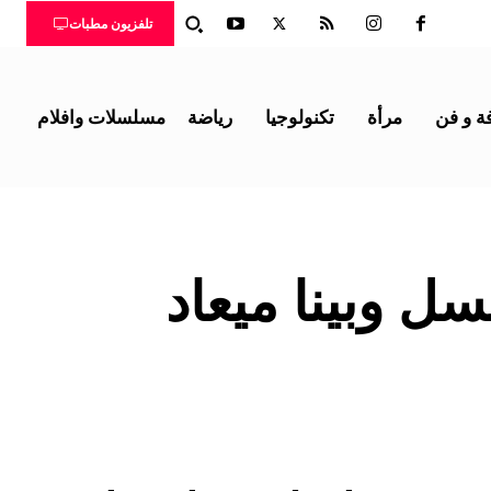
تلفزيون مطبات
ة و فن
مرأة
تكنولوجيا
رياضة
مسلسلات وافلام
ل وبينا ميعاد