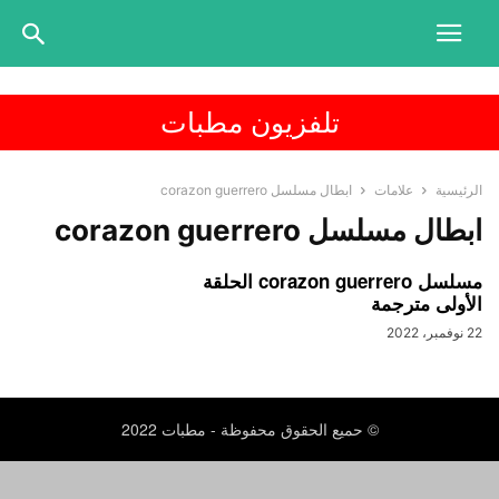
تلفزيون مطبات
الرئيسية
علامات
ابطال مسلسل corazon guerrero
ابطال مسلسل corazon guerrero
مسلسل corazon guerrero الحلقة
الأولى مترجمة
22 نوفمبر، 2022
© حميع الحقوق محفوظة - مطبات 2022