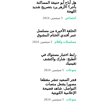
هل أباح أبو حنيفة المساكنة
بأجر؟ الأزهر يرد بتصريح شديد
اللهجة
اجتماعي
5 سبتمبر، 2024
الحلقة الأخيرة من مسلسل
عمر أفندي الختام المشوق
مسلسلات وافلام
5 سبتمبر، 2024
رابط اختبار مستواك في
الطبخ: شارك واكتشف
تقيميك
منوعات
5 سبتمبر، 2024
فجر السعيد تنشر مقطعا
مصورا يشعل منصات
التواصل: شاهد فضيحة
الإعلامية الكويتية
منوعات
5 سبتمبر، 2024