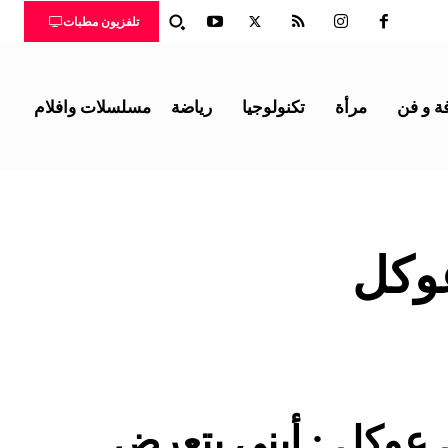
تلفزيون مطبات
ة و فن
مرأة
تكنولوجيا
رياضة
مسلسلات وافلام
وكل
عوكل : أبني يتعرض