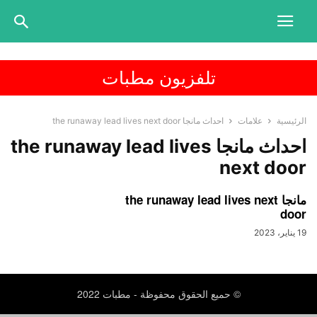
تلفزيون مطبات
الرئيسية
علامات
احداث مانجا the runaway lead lives next door
احداث مانجا the runaway lead lives
next door
مانجا the runaway lead lives next
door
19 يناير، 2023
© حميع الحقوق محفوظة - مطبات 2022