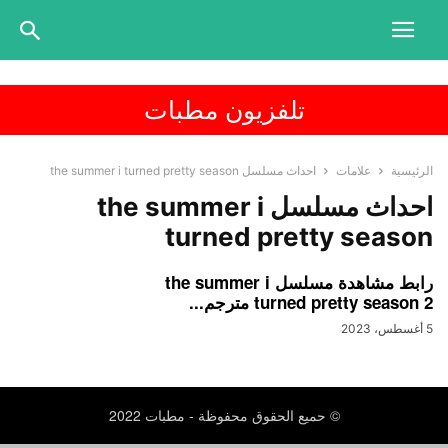
تلفزيون مطبات
الرئيسية
علامات
احداث مسلسل the summer i turned pretty season
احداث مسلسل the summer i
turned pretty season
رابط مشاهدة مسلسل the summer i
turned pretty season 2 مترجم...
5 أغسطس، 2023
© حميع الحقوق محفوظة - مطبات 2022