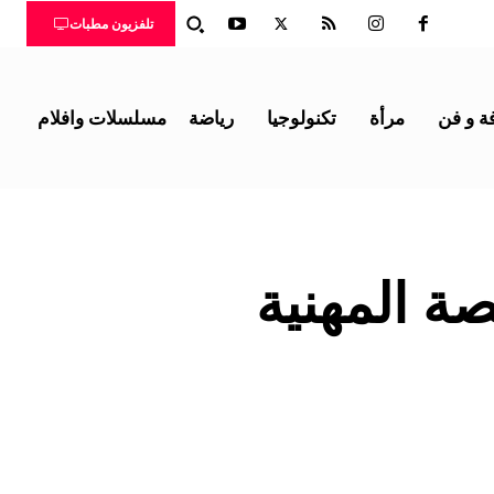
تلفزيون مطبات
ة و فن
مرأة
تكنولوجيا
رياضة
مسلسلات وافلام
صة المهنية