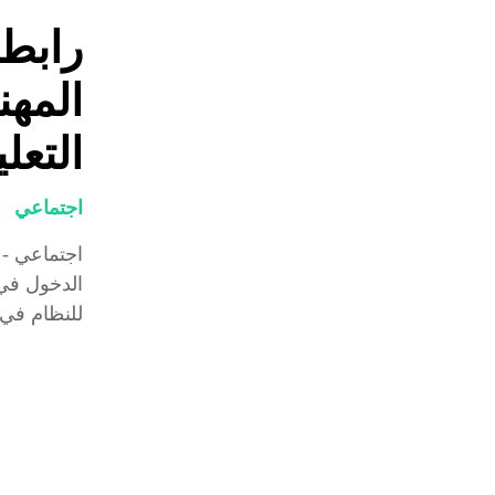
رابط 
التعل
اجتماعي
اجتماعي - 
الدخول في 
للنظام في