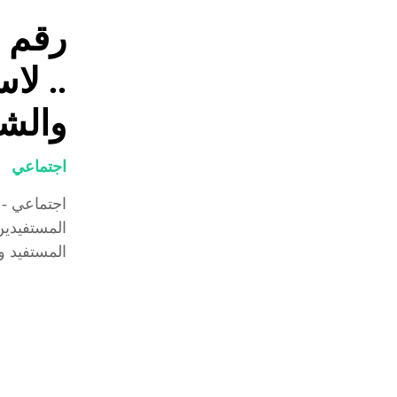
رقم 
.. لا
والشك
اجتماعي
اجتماعي -
المستفيدين
المستفيد و