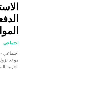
الاست
المو
اجتماعي
اجتماعي -
العربية الس