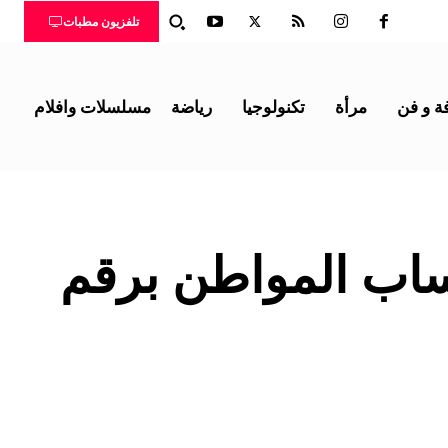
تلفزيون مطبات
ة و فن
مرأة
تكنولوجيا
رياضة
مسلسلات وافلام
اب المواطن برقم