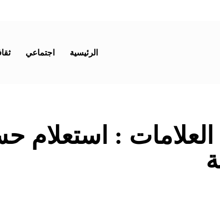
الرئيسية
اجتماعي
ثقاف
 العلامات :
استعلام حس
ة