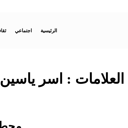
الرئيسية
اجتماعي
ثقاف
 العلامات :
اسر ياسين 
محطا