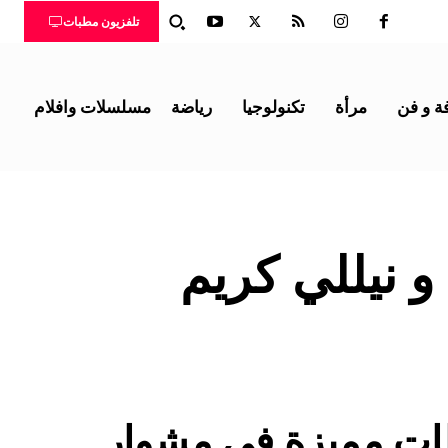
تلفزيون مطبات
ة و فن
مرأة
تكنولوجيا
رياضة
مسلسلات وافلام
و نيللي كريم
ت مميزة في مشوار