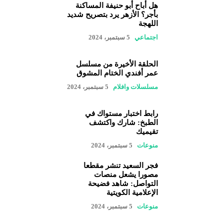
هل أباح أبو حنيفة المساكنة
بأجر؟ الأزهر يرد بتصريح شديد
اللهجة
اجتماعي
5 سبتمبر، 2024
الحلقة الأخيرة من مسلسل
عمر أفندي الختام المشوق
مسلسلات وافلام
5 سبتمبر، 2024
رابط اختبار مستواك في
الطبخ: شارك واكتشف
تقيميك
منوعات
5 سبتمبر، 2024
فجر السعيد تنشر مقطعا
مصورا يشعل منصات
التواصل: شاهد فضيحة
الإعلامية الكويتية
منوعات
5 سبتمبر، 2024