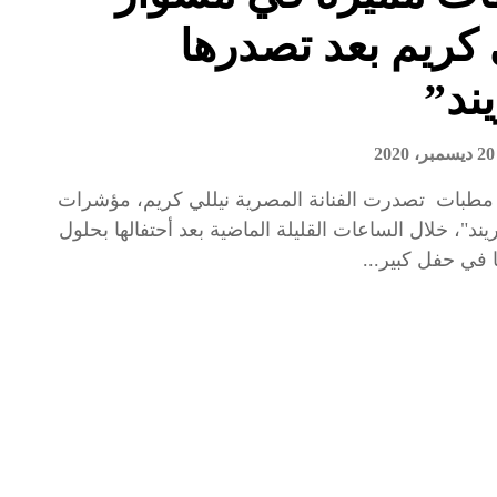
 كريم بعد تصدرها
يند”
20 ديسمبر، 2020
 مطبات تصدرت الفنانة المصرية نيللي كريم، مؤشرات
ند"، خلال الساعات القليلة الماضية بعد أحتفالها بحلول
ا في حفل كبير...