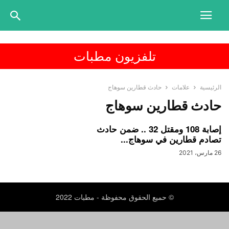
تلفزيون مطبات
الرئيسية
علامات
حادث قطارين سوهاج
حادث قطارين سوهاج
إصابة 108 ومقتل 32 .. ضمن حادث
تصادم قطارين في سوهاج...
26 مارس، 2021
© حميع الحقوق محفوظة - مطبات 2022