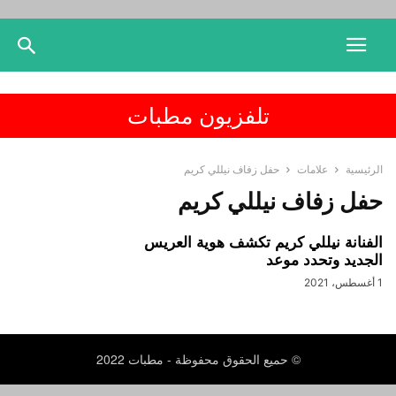
تلفزيون مطبات
الرئيسية
علامات
حفل زفاف نيللي كريم
حفل زفاف نيللي كريم
الفنانة نيللي كريم تكشف هوية العريس
الجديد وتحدد موعد
1 أغسطس، 2021
© حميع الحقوق محفوظة - مطبات 2022