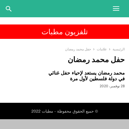
تلفزيون مطبات
الرئيسية
علامات
حفل محمد رمضان
حفل محمد رمضان
محمد رمضان يستعد لإحياء حفل غنائي
في دولة فلسطين لأول مرة
28 نوفمبر، 2020
© حميع الحقوق محفوظة - مطبات 2022