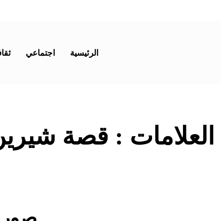
الرئيسية
اجتماعي
ثقاف
 العلامات :
قصة شيرين 
صور: