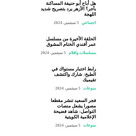
هل أباح أبو حنيفة المساكنة
بأجر؟ الأزهر يرد بتصريح شديد
اللهجة
اجتماعي
5 سبتمبر، 2024
الحلقة الأخيرة من مسلسل
عمر أفندي الختام المشوق
مسلسلات وافلام
5 سبتمبر، 2024
رابط اختبار مستواك في
الطبخ: شارك واكتشف
تقيميك
منوعات
5 سبتمبر، 2024
فجر السعيد تنشر مقطعا
مصورا يشعل منصات
التواصل: شاهد فضيحة
الإعلامية الكويتية
منوعات
5 سبتمبر، 2024