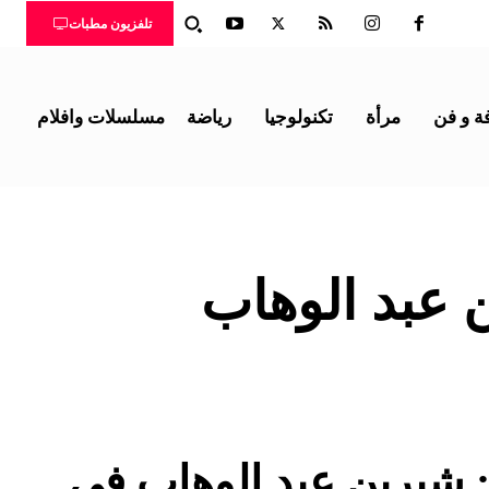
تلفزيون مطبات
ة و فن
مرأة
تكنولوجيا
رياضة
مسلسلات وافلام
عبد الوهاب
 شيرين عبد الوهاب في