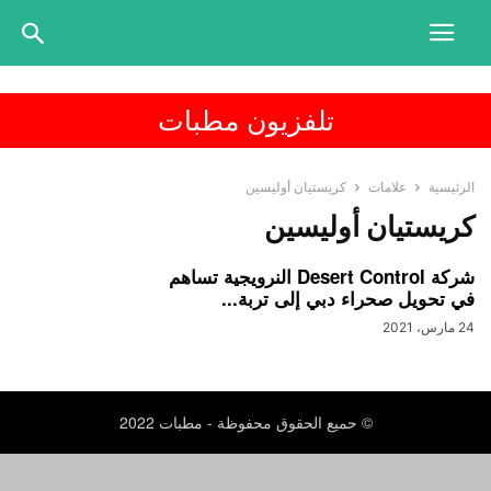
تلفزيون مطبات
الرئيسية
علامات
كريستيان أوليسين
كريستيان أوليسين
شركة Desert Control النرويجية تساهم
في تحويل صحراء دبي إلى تربة...
24 مارس، 2021
© حميع الحقوق محفوظة - مطبات 2022