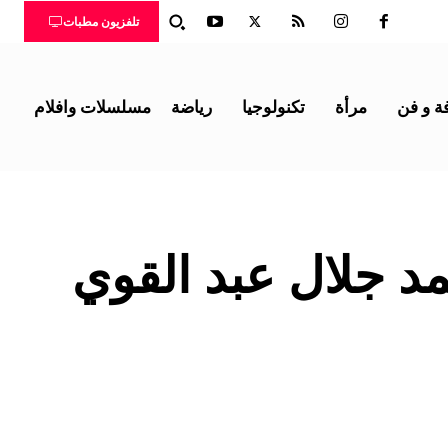
تلفزيون مطبات
ة و فن
مرأة
تكنولوجيا
رياضة
مسلسلات وافلام
د جلال عبد القوي