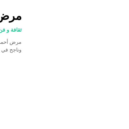
مرض 
ثقافة و فن
مرض أحمد 
وناجح في مصر، 