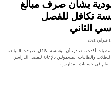
ودية بشأن صرف مبالغ
ة تكافل للفصل
سي الثاني
1 فبراير، 2021
 مطبات أكدت مصادر، أن مؤسسة تكافل، صرفت المبالغة
طلاب والطالبات المشمولين بالإعانة للفصل الدراسي
ا العام في حسابات المدارس،...