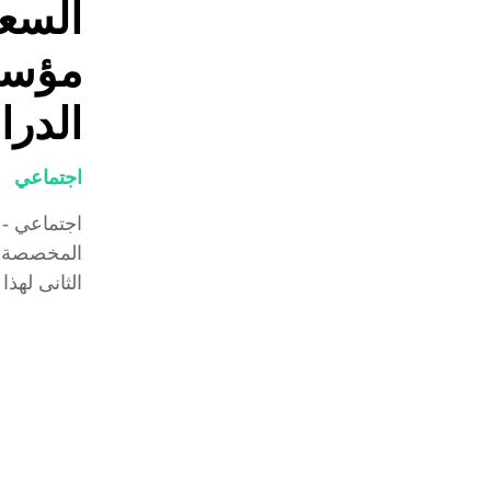
السع
مؤسس
الدرا
اجتماعي
اجتماعي -
المخصصة لل
الثانى لهذ