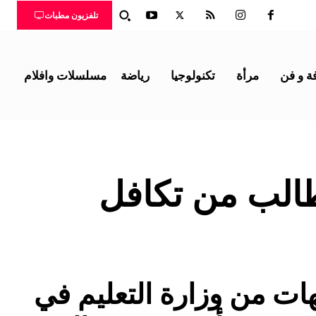
تلفزيون مطبات
ة و فن
مرأة
تكنولوجيا
رياضة
مسلسلات وافلام
طالب من تكافل
ات من وزارة التعليم في