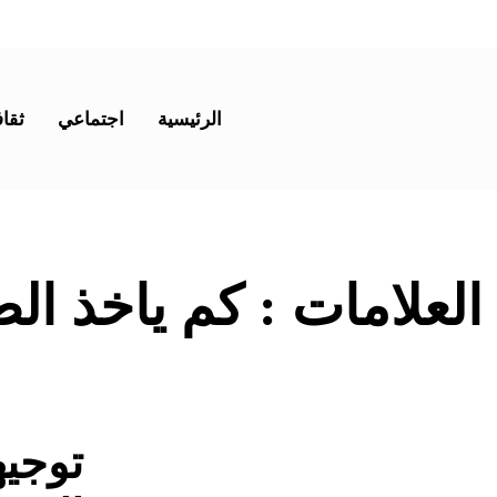
الرئيسية
اجتماعي
ثقاف
 العلامات :
كم ياخذ ال
توجيه