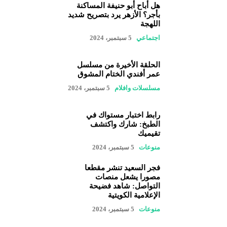
هل أباح أبو حنيفة المساكنة
بأجر؟ الأزهر يرد بتصريح شديد
اللهجة
اجتماعي
5 سبتمبر، 2024
الحلقة الأخيرة من مسلسل
عمر أفندي الختام المشوق
مسلسلات وافلام
5 سبتمبر، 2024
رابط اختبار مستواك في
الطبخ: شارك واكتشف
تقيميك
منوعات
5 سبتمبر، 2024
فجر السعيد تنشر مقطعا
مصورا يشعل منصات
التواصل: شاهد فضيحة
الإعلامية الكويتية
منوعات
5 سبتمبر، 2024