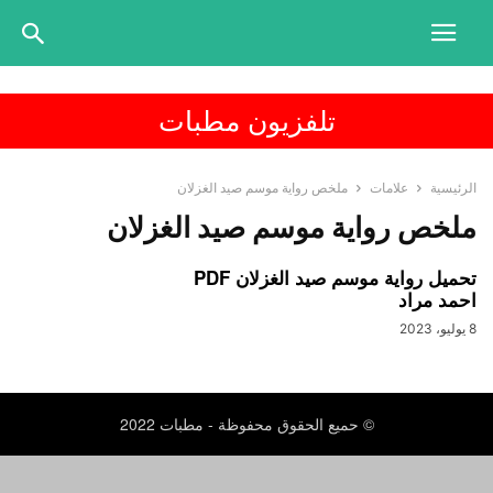
تلفزيون مطبات
الرئيسية
علامات
ملخص رواية موسم صيد الغزلان
ملخص رواية موسم صيد الغزلان
تحميل رواية موسم صيد الغزلان PDF
احمد مراد
8 يوليو، 2023
© حميع الحقوق محفوظة - مطبات 2022