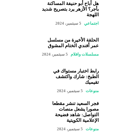
هل أباح أبو حنيفة المساكنة
بأجر؟ الأزهر يرد بتصريح شديد
اللهجة
اجتماعي
5 سبتمبر، 2024
الحلقة الأخيرة من مسلسل
عمر أفندي الختام المشوق
مسلسلات وافلام
5 سبتمبر، 2024
رابط اختبار مستواك في
الطبخ: شارك واكتشف
تقيميك
منوعات
5 سبتمبر، 2024
فجر السعيد تنشر مقطعا
مصورا يشعل منصات
التواصل: شاهد فضيحة
الإعلامية الكويتية
منوعات
5 سبتمبر، 2024