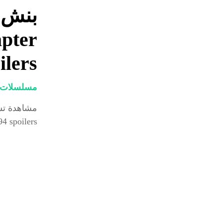
pter
ilers
مسلسلات و
nga chapter 194 spoilers