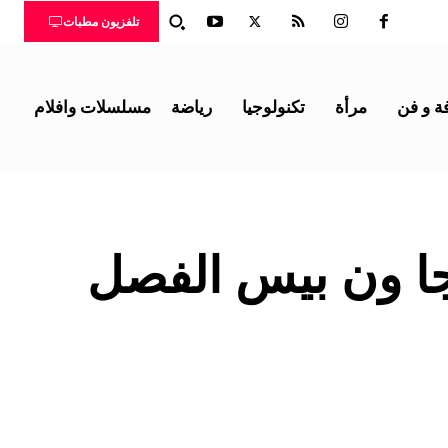
تلفزيون مطبات
ة و فن
مرأة
تكنولوجيا
رياضة
مسلسلات وافلام
ا ون بيس الفصل