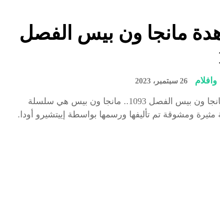
دة مانجا ون بيس الفصل
افلام
26 سبتمبر، 2023
مشاهدة مانجا ون بيس الفصل 1093.. مانجا ون بيس هي سلسلة
ية مثيرة ومشوقة تم تأليفها ورسمها بواسطة إييتشيرو أودا.