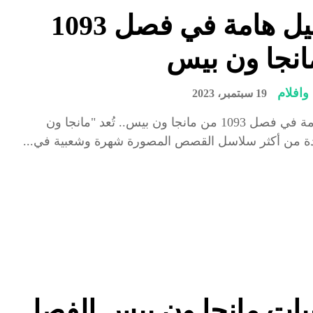
تفاصيل هامة في فصل 1093
انجا ون بيس
افلام
19 سبتمبر، 2023
تفاصيل هامة في فصل 1093 من مانجا ون بيس.. تُعد "مانجا ون
ة من أكثر سلاسل القصص المصورة شهرة وشعبية في...
بات مانجا ون بيس الفصل