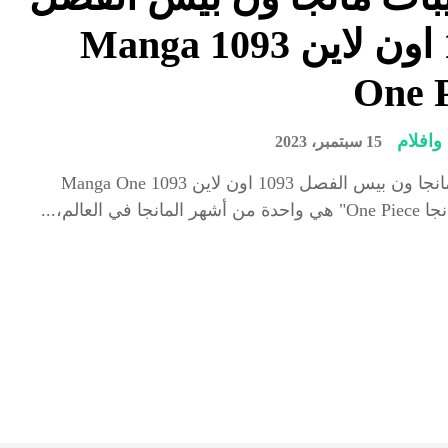
1093 اون لاين 1093 Manga
One P
افلام
15 سبتمبر، 2023
تسريبات مانجا ون بيس الفصل 1093 اون لاين 1093 Manga One