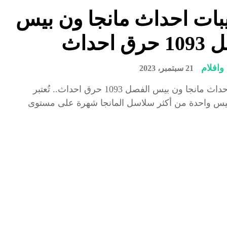
بات احداث مانجا ون بيس
ق احداث
افلام
21 سبتمبر، 2023
تسريبات احداث مانجا ون بيس الفصل 1093 حرق احداث.. تُعتبر
بيس واحدة من أكثر سلاسل المانجا شهرة على مستوى